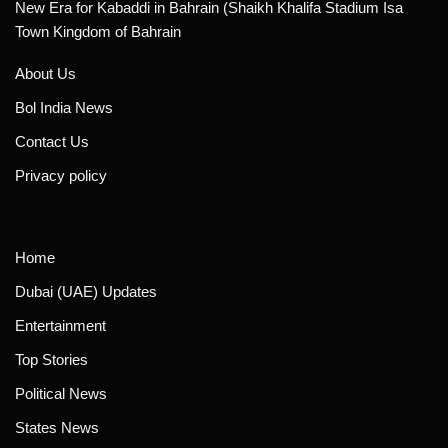
New Era for Kabaddi in Bahrain (Shaikh Khalifa Stadium Isa
Town Kingdom of Bahrain
About Us
Bol India News
Contact Us
Privacy policy
Home
Dubai (UAE) Updates
Entertainment
Top Stories
Political News
States News