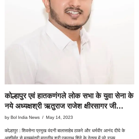
कोल्हापुर एवं हातकणंगले लोक सभा के युवा सेना के
नये अध्यक्षश्री ऋतुराज राजेश क्षीरसागर जी…
by
Bol India News
May 14, 2023
कोल्हापुर : शिवसेना प्रमुख वंदनी बालासाहेब ठाकरे और धर्मवीर आनंद दीघे के
आशीर्वाद से मुख्यमंत्री माननीय श्री एकनाथ शिंदे के नेतृत्व में पूरे राज्य