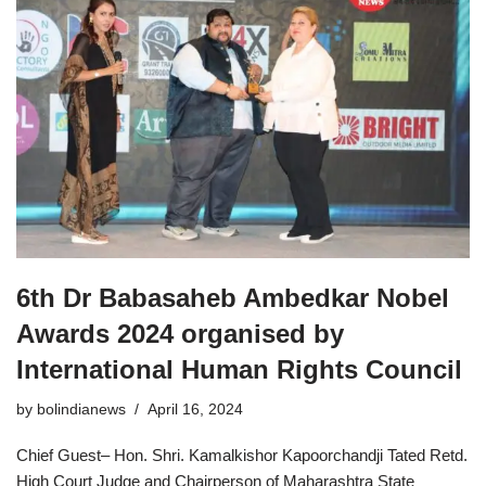
6th Dr Babasaheb Ambedkar Nobel
Awards 2024 organised by
International Human Rights Council
by
bolindianews
April 16, 2024
Chief Guest– Hon. Shri. Kamalkishor Kapoorchandji Tated Retd.
High Court Judge and Chairperson of Maharashtra State