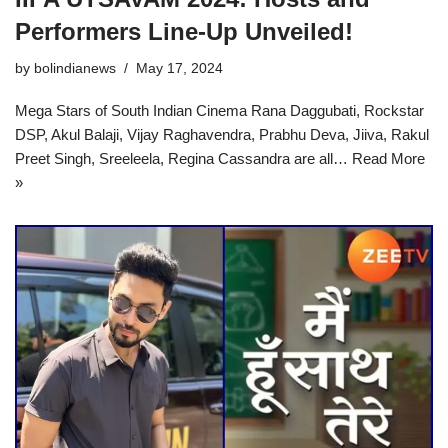
Performers Line-Up Unveiled!
by
bolindianews
May 17, 2024
Mega Stars of South Indian Cinema Rana Daggubati, Rockstar
DSP, Akul Balaji, Vijay Raghavendra, Prabhu Deva, Jiiva, Rakul
Preet Singh, Sreeleela, Regina Cassandra are all…
Read More
»