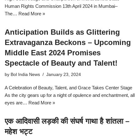
Human Rights Commission 13th April 2024 in Mumbai–
The…
Read More »
Anticipation Builds as Glittering
Extravaganza Beckons – Upcoming
Middle East 2024 Promises
Spectacle of Beauty and Talent!
by
Bol India News
January 23, 2024
A Celebration of Beauty, Talent, and Grace Takes Center Stage
As the city gears up for a night of opulence and enchantment, all
eyes are…
Read More »
एक आदिवासी लड़की की संघर्ष गाथा है शांतला –
महेश भट्ट