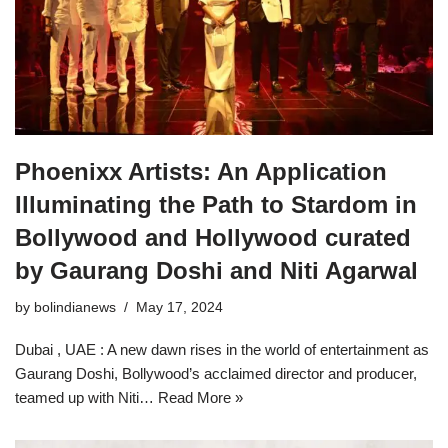
Phoenixx Artists: An Application
Illuminating the Path to Stardom in
Bollywood and Hollywood curated
by Gaurang Doshi and Niti Agarwal
by
bolindianews
May 17, 2024
Dubai , UAE : A new dawn rises in the world of entertainment as
Gaurang Doshi, Bollywood’s acclaimed director and producer,
teamed up with Niti…
Read More »