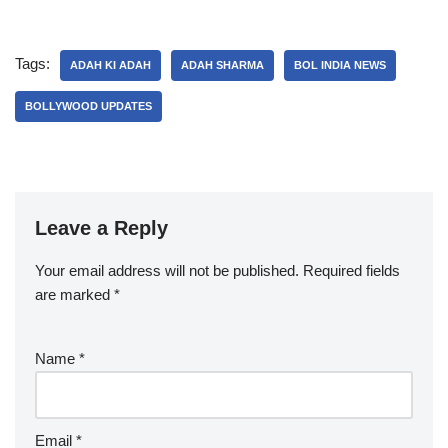
Tags:
ADAH KI ADAH
ADAH SHARMA
BOL INDIA NEWS
BOLLYWOOD UPDATES
Leave a Reply
Your email address will not be published.
Required fields
are marked
*
Name
*
Email
*