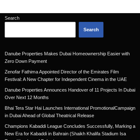
Search
Search
Danube Properties Makes Dubai Homeownership Easier with
Zero Down Payment
Zenofar Fathima Appointed Director of the Emirates Film
Festival: A New Chapter for Independent Cinema in the UAE
Danube Properties Announces Handover of 11 Projects In Dubai
Over Next 12 Months
Bhai Tera Star Hai Launches International PromotionalCampaign
in Dubai Ahead of Global Theatrical Release
Champions Kabaddi League Concludes Successfully, Marking a
New Era for Kabaddi in Bahrain (Shaikh Khalifa Stadium Isa