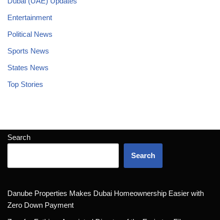
Dubai (UAE) Updates
Entertainment
Political News
Sports News
States News
Top Stories
Search
Search
Danube Properties Makes Dubai Homeownership Easier with
Zero Down Payment