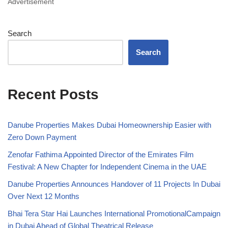
Advertisement
Search
Search
Recent Posts
Danube Properties Makes Dubai Homeownership Easier with
Zero Down Payment
Zenofar Fathima Appointed Director of the Emirates Film
Festival: A New Chapter for Independent Cinema in the UAE
Danube Properties Announces Handover of 11 Projects In Dubai
Over Next 12 Months
Bhai Tera Star Hai Launches International PromotionalCampaign
in Dubai Ahead of Global Theatrical Release