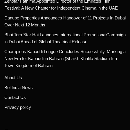
Zenofar Fathima Appointed Director of the Emirates Film
Festival: A New Chapter for Independent Cinema in the UAE
Danube Properties Announces Handover of 11 Projects In Dubai
Over Next 12 Months
Bhai Tera Star Hai Launches International PromotionalCampaign
in Dubai Ahead of Global Theatrical Release
Champions Kabaddi League Concludes Successfully, Marking a
New Era for Kabaddi in Bahrain (Shaikh Khalifa Stadium Isa
Town Kingdom of Bahrain
About Us
Bol India News
Contact Us
Privacy policy