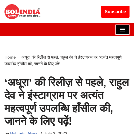
Get 30% off your first purchase
Got it!
Subscribe
Skip
to
content
Home
»
‘अधूरा’ की रिलीज़ से पहले, राहुल देव ने इंस्टाग्राम पर अत्‍यंत महत्वपूर्ण
उपलब्धि हाँसील की, जानने के लिए पढ़ें!
‘अधूरा’ की रिलीज़ से पहले, राहुल
देव ने इंस्टाग्राम पर अत्‍यंत
महत्वपूर्ण उपलब्धि हाँसील की,
जानने के लिए पढ़ें!
by
Bol India News
July 3, 2023