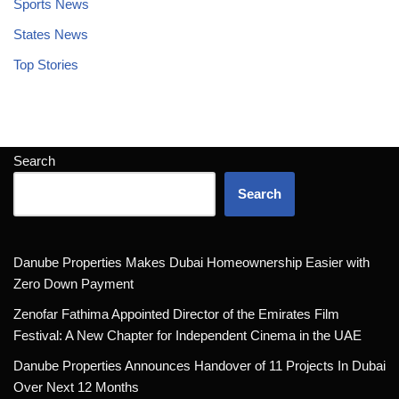
Sports News
States News
Top Stories
Search
Search
Danube Properties Makes Dubai Homeownership Easier with
Zero Down Payment
Zenofar Fathima Appointed Director of the Emirates Film
Festival: A New Chapter for Independent Cinema in the UAE
Danube Properties Announces Handover of 11 Projects In Dubai
Over Next 12 Months