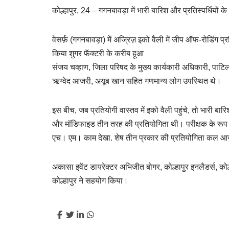
कोल्हापुर, 24 – गगनबावड़ा में भारी बारिश और प्रतिस्पर्धियों के
वेसर्फ़ (गगनबावड़ा) में अज्रिज़ इको वैली में जीप ऑफ-रोडिंग 
किया शुगर फॅक्टरी के करीब हूआ
संजय चव्हाण, जिला परिषद के मुख्य कार्यकारी अधिकारी, पाटि
ऋग्वेद आजरी, अयूब खान सहित गणमान्य लोग उपस्थित थे।
इस बीच, जब प्रतियोगी वास्तव में इको वैली पहुंचे, तो भारी बारि
और मॉडिफाइड तीन तरह की प्रतियोगिता थी। परीक्षक के रूप मे
एच। एम। काम देखा. शेष तीन प्रकार की प्रतियोगिता कल आ
अकासा इवेंट डायरेक्टर अभिजीत बोगर, कोल्हापुर इनलैडर्स, कोल
कोल्हापुर ने सहयोग किया।