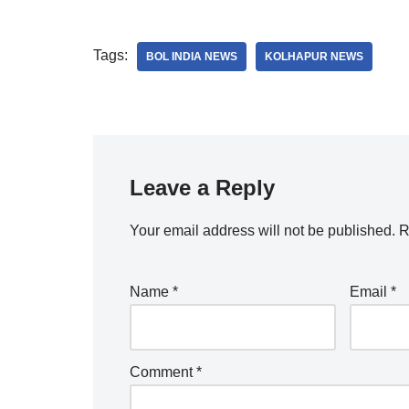
Tags:
BOL INDIA NEWS
KOLHAPUR NEWS
Leave a Reply
Your email address will not be published.
R
Name
*
Email
*
Comment
*