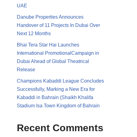
UAE
Danube Properties Announces
Handover of 11 Projects In Dubai Over
Next 12 Months
Bhai Tera Star Hai Launches
International PromotionalCampaign in
Dubai Ahead of Global Theatrical
Release
Champions Kabaddi League Concludes
Successfully, Marking a New Era for
Kabaddi in Bahrain (Shaikh Khalifa
Stadium Isa Town Kingdom of Bahrain
Recent Comments