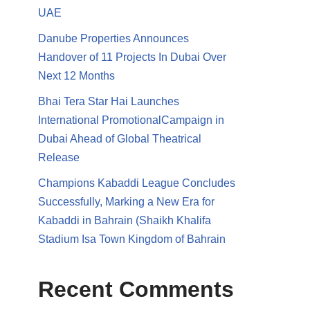
UAE
Danube Properties Announces
Handover of 11 Projects In Dubai Over
Next 12 Months
Bhai Tera Star Hai Launches
International PromotionalCampaign in
Dubai Ahead of Global Theatrical
Release
Champions Kabaddi League Concludes
Successfully, Marking a New Era for
Kabaddi in Bahrain (Shaikh Khalifa
Stadium Isa Town Kingdom of Bahrain
Recent Comments