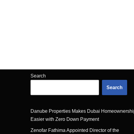
Search
Search
Danube Properties Makes Dubai Homeownershi
Easier with Zero Down Payment
Zenofar Fathima Appointed Director of the