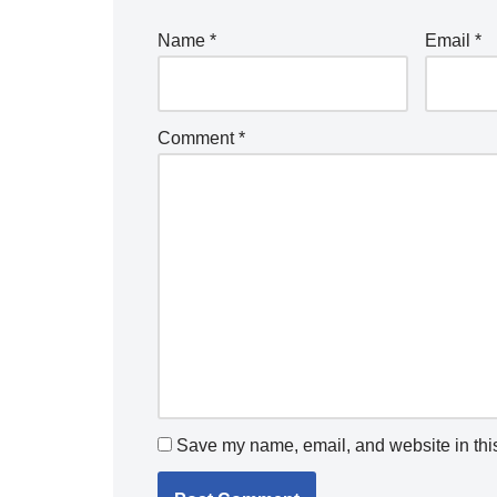
Name
*
Email
*
Comment
*
Save my name, email, and website in this