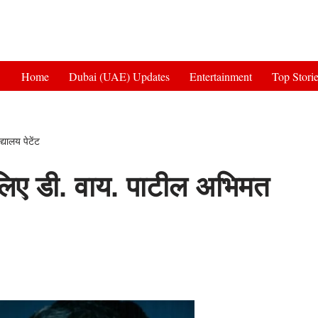
Get 30% off your first purchase
Home
Dubai (UAE) Updates
Entertainment
Top Stori
यालय पेटेंट
 लिए डी. वाय. पाटील अभिमत