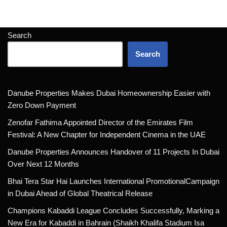
Search
Search
Danube Properties Makes Dubai Homeownership Easier with
Zero Down Payment
Zenofar Fathima Appointed Director of the Emirates Film
Festival: A New Chapter for Independent Cinema in the UAE
Danube Properties Announces Handover of 11 Projects In Dubai
Over Next 12 Months
Bhai Tera Star Hai Launches International PromotionalCampaign
in Dubai Ahead of Global Theatrical Release
Champions Kabaddi League Concludes Successfully, Marking a
New Era for Kabaddi in Bahrain (Shaikh Khalifa Stadium Isa