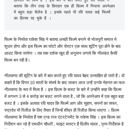
क़िरदार प्ले किये हैं । इस बारे में बात करते हुए रवि यादव ने 
बताया कि तीन तरह के किरदार एक ही फ़िल्म में निभाना अपनेआप 
में बहुत बड़ा चैलेंज है । इसके पहले भी रवि यादव कई फिल्मों 
का हिस्सा रह चुके हैं । 
फिल्म के निर्माता राकेश सिंह ने बताया अच्छी फिल्मे बनाने से भोजपुरी समाज मे
शुधार होगा और इस फिल्म का फोटो और पोस्टर एक साथ शूटिंग पूरा होने के बाद
आउट किया जायेगा । तब तक दर्शक खुद ही अनुमान लगाये कि नीलकंठ कैसी
फिल्म बन रही है।
नीलकण्ठ की शूटिंग के बारे में बात करते हुए रवि यादव बेहद उत्साहित हो जाते हैं। वो
कहते हैं कि विगत 10 सालों के संघर्ष के बाद जाकर आज उन्हें उनके मेहनत का फल
नीलकण्ठ के रूप में मिला है । इस फ़िल्म के बजट के बारे में उन्होंने कहा कि फ़िल्म
में लगभग 3 से 4 करोड़ का बज़ट लगने वाला है , जो कि अपनेआप में एक बहुत बड़ा
बजट है । इसके अलावा रवि यादव कि फिल्में आग और सुहाग, सपनों का सफर,
रुद्रदेव भी रिलीज़ के लिए तैयार हैं जिन्हें शीघ्र ही रिलीज़ किया जाएगा । फ़िल्म
नीलकण्ठ के निर्माता हैं यश एन्ड राज एंटरटेनमेंट के राकेश सिंह । इस फ़िल्म का
निर्देशन कर रहे हैं रामधीन चौधरी , फाइट मास्टर हैं दिलीप यादव , नृत्य निर्देशक है