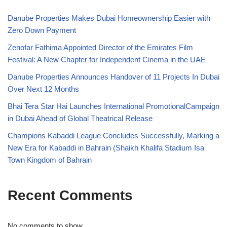
Danube Properties Makes Dubai Homeownership Easier with
Zero Down Payment
Zenofar Fathima Appointed Director of the Emirates Film
Festival: A New Chapter for Independent Cinema in the UAE
Danube Properties Announces Handover of 11 Projects In Dubai
Over Next 12 Months
Bhai Tera Star Hai Launches International PromotionalCampaign
in Dubai Ahead of Global Theatrical Release
Champions Kabaddi League Concludes Successfully, Marking a
New Era for Kabaddi in Bahrain (Shaikh Khalifa Stadium Isa
Town Kingdom of Bahrain
Recent Comments
No comments to show.