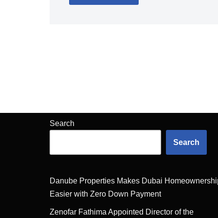
Search
Search
Danube Properties Makes Dubai Homeownershi
Easier with Zero Down Payment
Zenofar Fathima Appointed Director of the