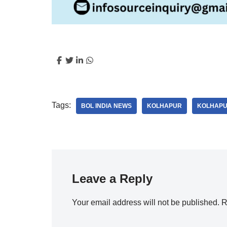
Tags:
BOL INDIA NEWS
KOLHAPUR
KOLHAPU
Leave a Reply
Your email address will not be published.
R