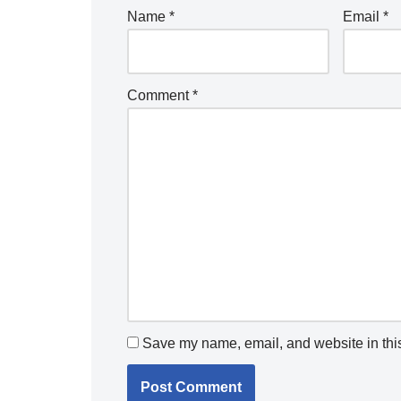
Name
*
Email
*
Comment
*
Save my name, email, and website in this