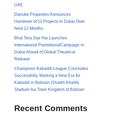
UAE
Danube Properties Announces
Handover of 11 Projects In Dubai Over
Next 12 Months
Bhai Tera Star Hai Launches
International PromotionalCampaign in
Dubai Ahead of Global Theatrical
Release
Champions Kabaddi League Concludes
Successfully, Marking a New Era for
Kabaddi in Bahrain (Shaikh Khalifa
Stadium Isa Town Kingdom of Bahrain
Recent Comments