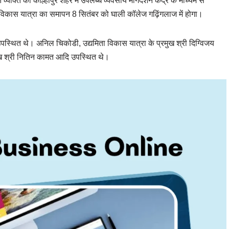
ति को कोल्हापुर शहर में उपलब्ध व्यवसाय मार्गदर्शन केंद्र के माध्यम से
ता विकास यात्रा का समापन 8 सितंबर को घाली कॉलेज गढ़िंगलाज में होगा।
उपस्थित थे। अनिल चिकोडी, उद्यमिता विकास यात्रा के प्रमुख श्री दिग्विजय
्रमुख श्री नितिन कामत आदि उपस्थित थे।